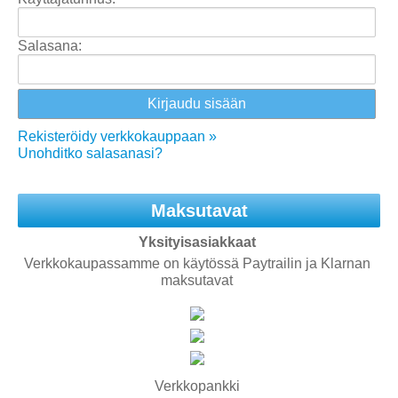
Salasana:
Rekisteröidy verkkokauppaan »
Unohditko salasanasi?
Maksutavat
Yksityisasiakkaat
Verkkokaupassamme on käytössä Paytrailin ja Klarnan
maksutavat
Verkkopankki