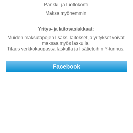
Pankki- ja luottokortti
Maksa myöhemmin
Yritys- ja laitosasiakkaat:
Muiden maksutapojen lisäksi laitokset ja yritykset voivat
maksaa myös laskulla.
Tilaus verkkokaupassa laskulla ja lisätietoihin Y-tunnus.
Facebook