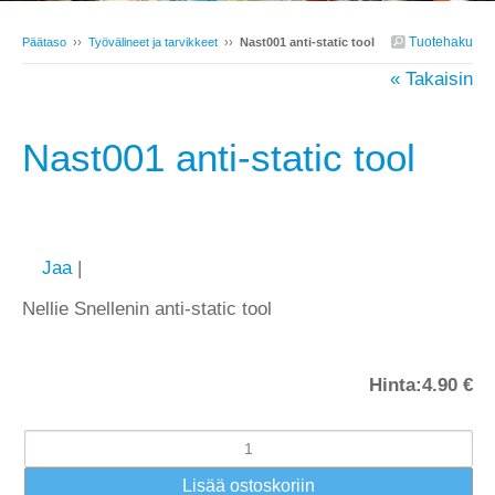
Tuotehaku
Päätaso
››
Työvälineet ja tarvikkeet
››
Nast001 anti-static tool
« Takaisin
Nast001 anti-static tool
Jaa
|
Nellie Snellenin anti-static tool
Hinta:
4.90 €