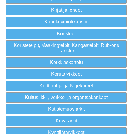
Kirjat ja lehdet
Kohokuviointikansiot
Koristeet
Koristeteipit, Maskingteipit, Kangasteipit, Rub-ons
transfer
Korkkiaskartelu
Korutarvikkeet
Korttipohjat ja Kirjekuoret
Kuitusilkki-, verkko- ja organtsakankaat
Kutistemuoviarkit
Kuva-arkit
Kynttilätarvikkeet