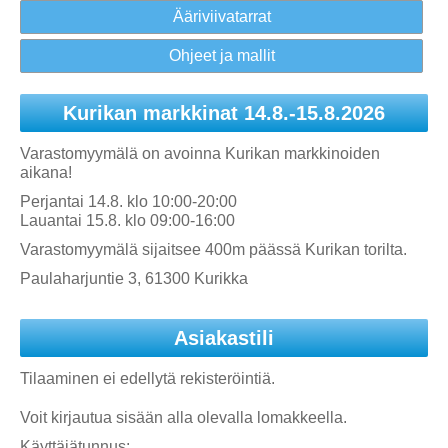
Ääriviivatarrat
Ohjeet ja mallit
Kurikan markkinat 14.8.-15.8.2026
Varastomyymälä on avoinna Kurikan markkinoiden
aikana!
Perjantai 14.8. klo 10:00-20:00
Lauantai 15.8. klo 09:00-16:00
Varastomyymälä sijaitsee 400m päässä Kurikan torilta.
Paulaharjuntie 3, 61300 Kurikka
Asiakastili
Tilaaminen ei edellytä rekisteröintiä.
Voit kirjautua sisään alla olevalla lomakkeella.
Käyttäjätunnus: