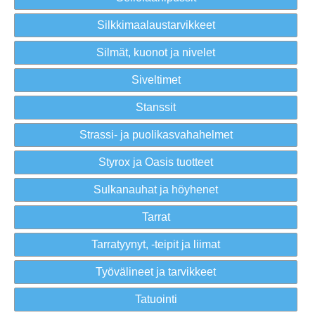
Silkkimaalaustarvikkeet
Silmät, kuonot ja nivelet
Siveltimet
Stanssit
Strassi- ja puolikasvahahelmet
Styrox ja Oasis tuotteet
Sulkanauhat ja höyhenet
Tarrat
Tarratyynyt, -teipit ja liimat
Työvälineet ja tarvikkeet
Tatuointi