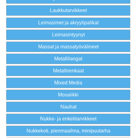
Laukkutarvikkeet
Leimasimet ja akryylipalikat
Leimasintyynyt
Massat ja massatyövälineet
Metallilangat
Metallirenkaat
Mixed Media
Mosaiikki
Nauhat
Nukke- ja enkelitarvikkeet
Nukkekoti, pienmaailma, minipuutarha