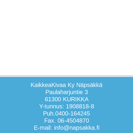
KaikkeaKivaa Ky Näpsäkkä
Paulaharjuntie 3
61300 KURIKKA
Y-tunnus: 1908818-8
Puh.0400-164245
Fax. 06-4504870
E-mail: info@napsakka.fi