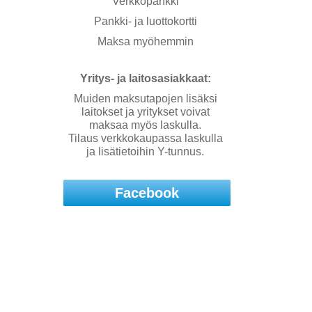
Verkkopankki
Pankki- ja luottokortti
Maksa myöhemmin
Yritys- ja laitosasiakkaat:
Muiden maksutapojen lisäksi
laitokset ja yritykset voivat
maksaa myös laskulla.
Tilaus verkkokaupassa laskulla
ja lisätietoihin Y-tunnus.
Facebook