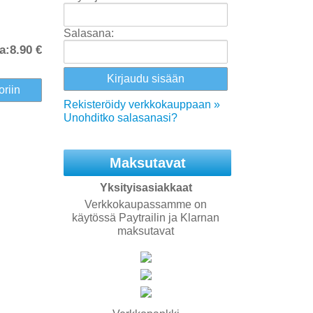
Salasana:
a:
8.90 €
Rekisteröidy verkkokauppaan »
Unohditko salasanasi?
Maksutavat
Yksityisasiakkaat
Verkkokaupassamme on
käytössä Paytrailin ja Klarnan
maksutavat