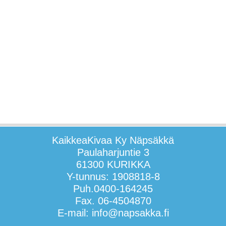
KaikkeaKivaa Ky Näpsäkkä
Paulaharjuntie 3
61300 KURIKKA
Y-tunnus: 1908818-8
Puh.0400-164245
Fax. 06-4504870
E-mail: info@napsakka.fi