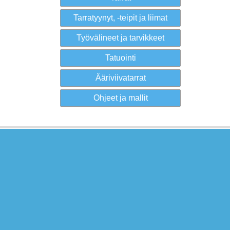
Tarratyynyt, -teipit ja liimat
Työvälineet ja tarvikkeet
Tatuointi
Ääriviivatarrat
Ohjeet ja mallit