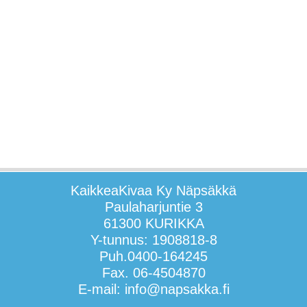
KaikkeaKivaa Ky Näpsäkkä
Paulaharjuntie 3
61300 KURIKKA
Y-tunnus: 1908818-8
Puh.0400-164245
Fax. 06-4504870
E-mail: info@napsakka.fi