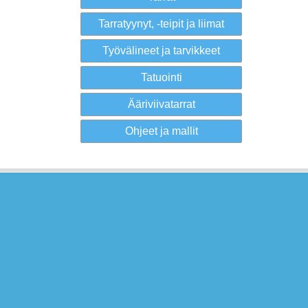
Tarratyynyt, -teipit ja liimat
Työvälineet ja tarvikkeet
Tatuointi
Ääriviivatarrat
Ohjeet ja mallit