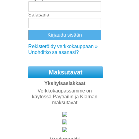
Salasana:
Rekisteröidy verkkokauppaan »
Unohditko salasanasi?
Maksutavat
Yksityisasiakkaat
Verkkokaupassamme on
käytössä Paytrailin ja Klarnan
maksutavat