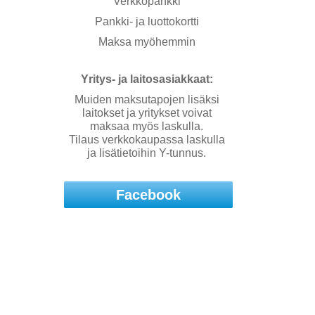
Verkkopankki
Pankki- ja luottokortti
Maksa myöhemmin
Yritys- ja laitosasiakkaat:
Muiden maksutapojen lisäksi
laitokset ja yritykset voivat
maksaa myös laskulla.
Tilaus verkkokaupassa laskulla
ja lisätietoihin Y-tunnus.
Facebook