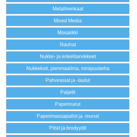
Metallirenkaat
Mixed Media
Mosaiikki
Nauhat
Nukke- ja enkelitarvikkeet
Nukkekoti, pienmaailma, minipuutarha
Pahvirasiat ja -taulut
Paljetit
Paperinarut
Paperimassapallot ja -munat
Pitsit ja brodyydit