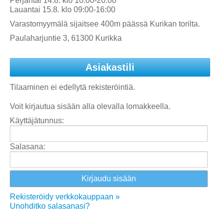
Perjantai 14.8. klo 10:00-20:00
Lauantai 15.8. klo 09:00-16:00
Varastomyymälä sijaitsee 400m päässä Kurikan torilta.
Paulaharjuntie 3, 61300 Kurikka
Asiakastili
Tilaaminen ei edellytä rekisteröintiä.
Voit kirjautua sisään alla olevalla lomakkeella.
Käyttäjätunnus:
Salasana:
Rekisteröidy verkkokauppaan »
Unohditko salasanasi?