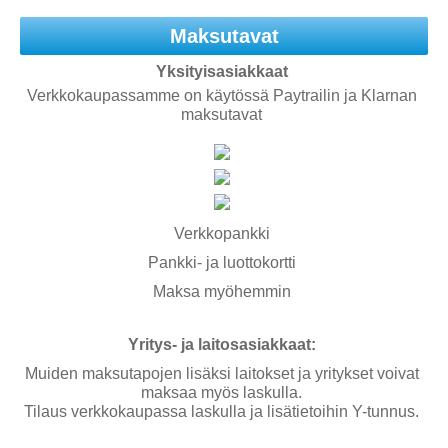
Maksutavat
Yksityisasiakkaat
Verkkokaupassamme on käytössä Paytrailin ja Klarnan
maksutavat
Verkkopankki
Pankki- ja luottokortti
Maksa myöhemmin
Yritys- ja laitosasiakkaat:
Muiden maksutapojen lisäksi laitokset ja yritykset voivat
maksaa myös laskulla.
Tilaus verkkokaupassa laskulla ja lisätietoihin Y-tunnus.