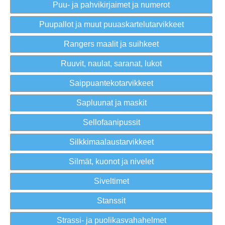
Puu- ja pahvikirjaimet ja numerot
Puupallot ja muut puuaskartelutarvikkeet
Rangers maalit ja suihkeet
Ruuvit, naulat, saranat, lukot
Saippuantekotarvikkeet
Sapluunat ja maskit
Sellofaanipussit
Silkkimaalaustarvikkeet
Silmät, kuonot ja nivelet
Siveltimet
Stanssit
Strassi- ja puolikasvahahelmet