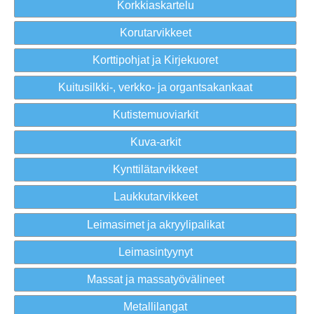
Korkkiaskartelu
Korutarvikkeet
Korttipohjat ja Kirjekuoret
Kuitusilkki-, verkko- ja organtsakankaat
Kutistemuoviarkit
Kuva-arkit
Kynttilätarvikkeet
Laukkutarvikkeet
Leimasimet ja akryylipalikat
Leimasintyynyt
Massat ja massatyövälineet
Metallilangat