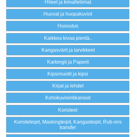
Hileet ja kimalleliimat
Huovat ja huopakuviot
Huovutus
Kaikkea kivaa pientä..
Kangasvärit ja tarvikkeet
Kartongit ja Paperit
Kipsimuotit ja kipsi
Kirjat ja lehdet
Kohokuviointikansiot
Koristeet
Koristeteipit, Maskingteipit, Kangasteipit, Rub-ons
transfer