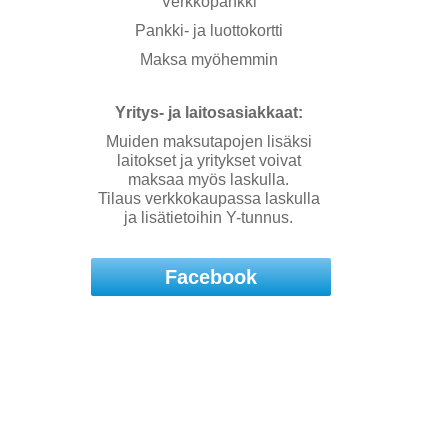
Verkkopankki
Pankki- ja luottokortti
Maksa myöhemmin
Yritys- ja laitosasiakkaat:
Muiden maksutapojen lisäksi
laitokset ja yritykset voivat
maksaa myös laskulla.
Tilaus verkkokaupassa laskulla
ja lisätietoihin Y-tunnus.
Facebook