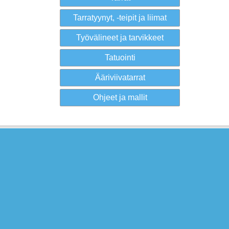
Tarratyynyt, -teipit ja liimat
Työvälineet ja tarvikkeet
Tatuointi
Ääriviivatarrat
Ohjeet ja mallit