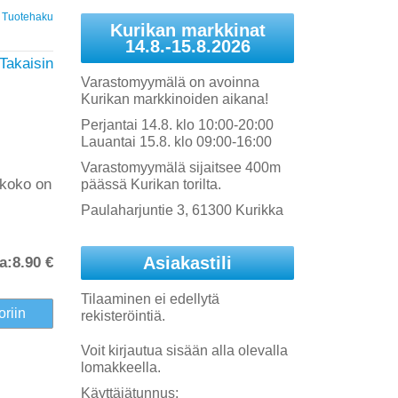
Tuotehaku
Kurikan markkinat
14.8.-15.8.2026
Takaisin
Varastomyymälä on avoinna
Kurikan markkinoiden aikana!
Perjantai 14.8. klo 10:00-20:00
Lauantai 15.8. klo 09:00-16:00
Varastomyymälä sijaitsee 400m
 koko on
päässä Kurikan torilta.
Paulaharjuntie 3, 61300 Kurikka
Asiakastili
a:
8.90 €
Tilaaminen ei edellytä
rekisteröintiä.
Voit kirjautua sisään alla olevalla
lomakkeella.
Käyttäjätunnus: