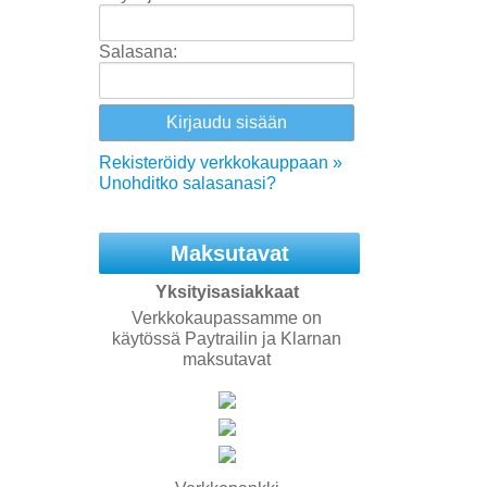
Salasana:
Rekisteröidy verkkokauppaan »
Unohditko salasanasi?
Maksutavat
Yksityisasiakkaat
Verkkokaupassamme on
käytössä Paytrailin ja Klarnan
maksutavat