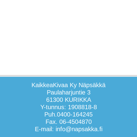
KaikkeaKivaa Ky Näpsäkkä
Paulaharjuntie 3
61300 KURIKKA
Y-tunnus: 1908818-8
Puh.0400-164245
Fax. 06-4504870
E-mail: info@napsakka.fi