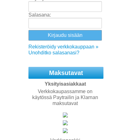
Salasana:
Rekisteröidy verkkokauppaan »
Unohditko salasanasi?
Maksutavat
Yksityisasiakkaat
Verkkokaupassamme on
käytössä Paytrailin ja Klarnan
maksutavat