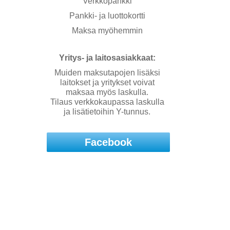
Verkkopankki
Pankki- ja luottokortti
Maksa myöhemmin
Yritys- ja laitosasiakkaat:
Muiden maksutapojen lisäksi
laitokset ja yritykset voivat
maksaa myös laskulla.
Tilaus verkkokaupassa laskulla
ja lisätietoihin Y-tunnus.
Facebook