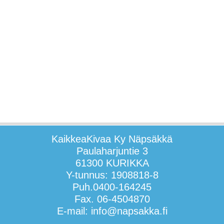
KaikkeaKivaa Ky Näpsäkkä
Paulaharjuntie 3
61300 KURIKKA
Y-tunnus: 1908818-8
Puh.0400-164245
Fax. 06-4504870
E-mail: info@napsakka.fi