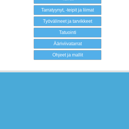
Tarratyynyt, -teipit ja liimat
Työvälineet ja tarvikkeet
Tatuointi
Ääriviivatarrat
Ohjeet ja mallit