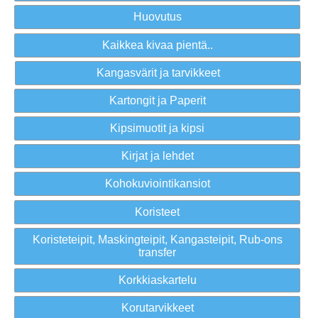
Huovutus
Kaikkea kivaa pientä..
Kangasvärit ja tarvikkeet
Kartongit ja Paperit
Kipsimuotit ja kipsi
Kirjat ja lehdet
Kohokuviointikansiot
Koristeet
Koristeteipit, Maskingteipit, Kangasteipit, Rub-ons
transfer
Korkkiaskartelu
Korutarvikkeet