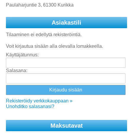
Paulaharjuntie 3, 61300 Kurikka
Asiakastili
Tilaaminen ei edellytä rekisteröintiä.
Voit kirjautua sisään alla olevalla lomakkeella.
Käyttäjätunnus:
Salasana:
Rekisteröidy verkkokauppaan »
Unohditko salasanasi?
Maksutavat