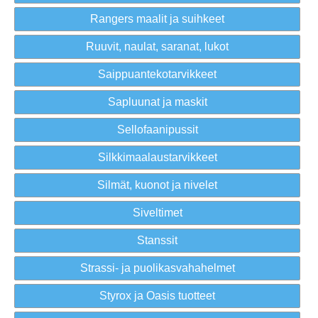
Rangers maalit ja suihkeet
Ruuvit, naulat, saranat, lukot
Saippuantekotarvikkeet
Sapluunat ja maskit
Sellofaanipussit
Silkkimaalaustarvikkeet
Silmät, kuonot ja nivelet
Siveltimet
Stanssit
Strassi- ja puolikasvahahelmet
Styrox ja Oasis tuotteet