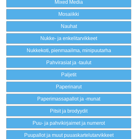
Mixed Media
Mosaiikki
Nauhat
Nukke- ja enkelitarvikkeet
Nukkekoti, pienmaailma, minipuutarha
Pahvirasiat ja -taulut
Paljetit
Paperinarut
Paperimassapallot ja -munat
Pitsit ja brodyydit
Puu- ja pahvikirjaimet ja numerot
Puupallot ja muut puuaskartelutarvikkeet