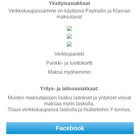
Yksityisasiakkaat
Verkkokaupassamme on käytössä Paytrailin ja Klarnan
maksutavat
Verkkopankki
Pankki- ja luottokortti
Maksa myöhemmin
Yritys- ja laitosasiakkaat:
Muiden maksutapojen lisäksi laitokset ja yritykset voivat
maksaa myös laskulla.
Tilaus verkkokaupassa laskulla ja lisätietoihin Y-tunnus.
Facebook