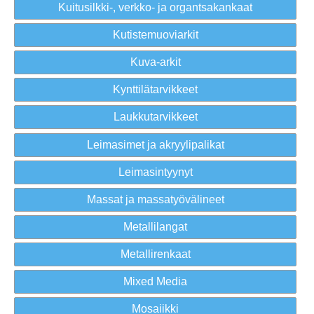
Kuitusilkki-, verkko- ja organtsakankaat
Kutistemuoviarkit
Kuva-arkit
Kynttilätarvikkeet
Laukkutarvikkeet
Leimasimet ja akryylipalikat
Leimasintyynyt
Massat ja massatyövälineet
Metallilangat
Metallirenkaat
Mixed Media
Mosaiikki