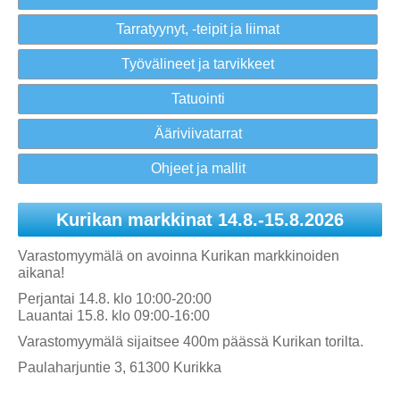
Tarratyynyt, -teipit ja liimat
Työvälineet ja tarvikkeet
Tatuointi
Ääriviivatarrat
Ohjeet ja mallit
Kurikan markkinat 14.8.-15.8.2026
Varastomyymälä on avoinna Kurikan markkinoiden
aikana!
Perjantai 14.8. klo 10:00-20:00
Lauantai 15.8. klo 09:00-16:00
Varastomyymälä sijaitsee 400m päässä Kurikan torilta.
Paulaharjuntie 3, 61300 Kurikka