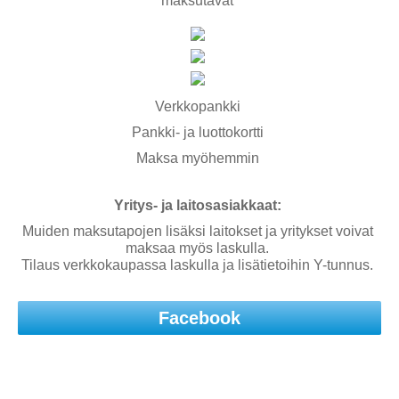
maksutavat
Verkkopankki
Pankki- ja luottokortti
Maksa myöhemmin
Yritys- ja laitosasiakkaat:
Muiden maksutapojen lisäksi laitokset ja yritykset voivat
maksaa myös laskulla.
Tilaus verkkokaupassa laskulla ja lisätietoihin Y-tunnus.
Facebook