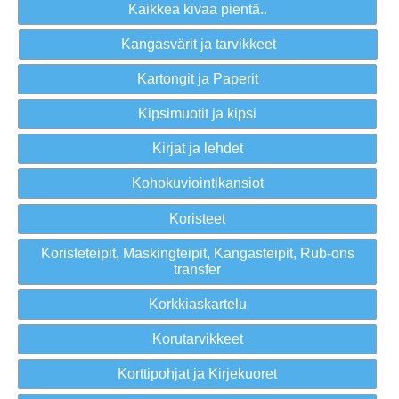
Kaikkea kivaa pientä..
Kangasvärit ja tarvikkeet
Kartongit ja Paperit
Kipsimuotit ja kipsi
Kirjat ja lehdet
Kohokuviointikansiot
Koristeet
Koristeteipit, Maskingteipit, Kangasteipit, Rub-ons
transfer
Korkkiaskartelu
Korutarvikkeet
Korttipohjat ja Kirjekuoret