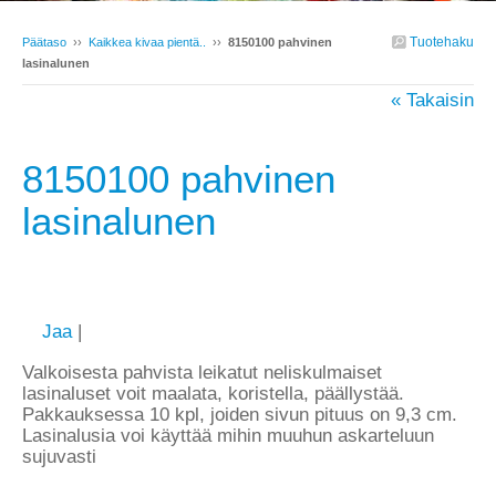
Tuotehaku
Päätaso
››
Kaikkea kivaa pientä..
››
8150100 pahvinen
lasinalunen
« Takaisin
8150100 pahvinen
lasinalunen
Jaa
|
Valkoisesta pahvista leikatut neliskulmaiset
lasinaluset voit maalata, koristella, päällystää.
Pakkauksessa 10 kpl, joiden sivun pituus on 9,3 cm.
Lasinalusia voi käyttää mihin muuhun askarteluun
sujuvasti