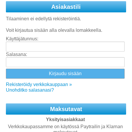
Asiakastili
Tilaaminen ei edellytä rekisteröintiä.
Voit kirjautua sisään alla olevalla lomakkeella.
Käyttäjätunnus:
Salasana:
Rekisteröidy verkkokauppaan »
Unohditko salasanasi?
Maksutavat
Yksityisasiakkaat
Verkkokaupassamme on käytössä Paytrailin ja Klarnan