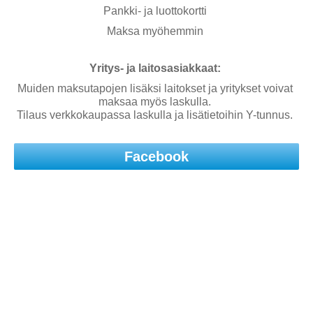
Pankki- ja luottokortti
Maksa myöhemmin
Yritys- ja laitosasiakkaat:
Muiden maksutapojen lisäksi laitokset ja yritykset voivat
maksaa myös laskulla.
Tilaus verkkokaupassa laskulla ja lisätietoihin Y-tunnus.
Facebook