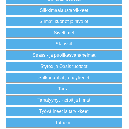
Silkkimaalaustarvikkeet
Silmät, kuonot ja nivelet
Siveltimet
Stanssit
Strassi- ja puolikasvahahelmet
Styrox ja Oasis tuotteet
Sulkanauhat ja höyhenet
Tarrat
Tarratyynyt, -teipit ja liimat
Työvälineet ja tarvikkeet
Tatuointi