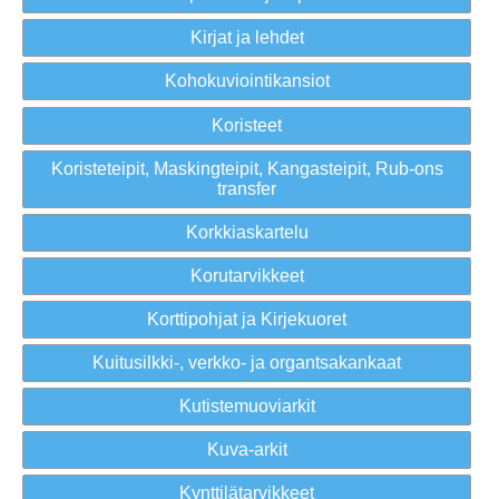
Kirjat ja lehdet
Kohokuviointikansiot
Koristeet
Koristeteipit, Maskingteipit, Kangasteipit, Rub-ons
transfer
Korkkiaskartelu
Korutarvikkeet
Korttipohjat ja Kirjekuoret
Kuitusilkki-, verkko- ja organtsakankaat
Kutistemuoviarkit
Kuva-arkit
Kynttilätarvikkeet