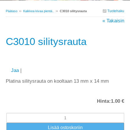
Tuotehaku
Päätaso
››
Kaikkea kivaa pientä..
››
C3010 silitysrauta
« Takaisin
C3010 silitysrauta
Jaa
|
Platina silitysrauta on kooltaan 13 mm x 14 mm
Hinta:
1.00 €