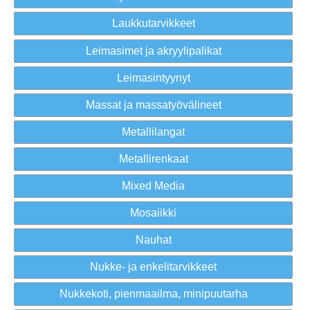
Laukkutarvikkeet
Leimasimet ja akryylipalikat
Leimasintyynyt
Massat ja massatyövälineet
Metallilangat
Metallirenkaat
Mixed Media
Mosaiikki
Nauhat
Nukke- ja enkelitarvikkeet
Nukkekoti, pienmaailma, minipuutarha