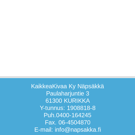
KaikkeaKivaa Ky Näpsäkkä
Paulaharjuntie 3
61300 KURIKKA
Y-tunnus: 1908818-8
Puh.0400-164245
Fax. 06-4504870
E-mail: info@napsakka.fi