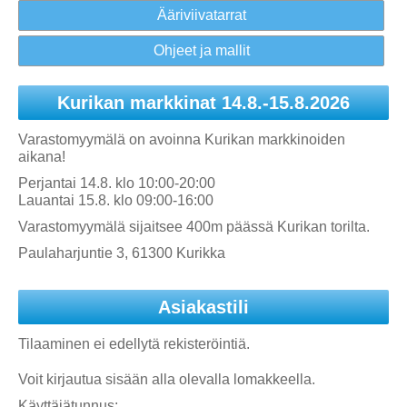
Ääriviivatarrat
Ohjeet ja mallit
Kurikan markkinat 14.8.-15.8.2026
Varastomyymälä on avoinna Kurikan markkinoiden
aikana!
Perjantai 14.8. klo 10:00-20:00
Lauantai 15.8. klo 09:00-16:00
Varastomyymälä sijaitsee 400m päässä Kurikan torilta.
Paulaharjuntie 3, 61300 Kurikka
Asiakastili
Tilaaminen ei edellytä rekisteröintiä.
Voit kirjautua sisään alla olevalla lomakkeella.
Käyttäjätunnus: