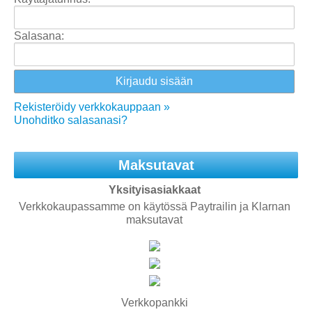
Salasana:
Rekisteröidy verkkokauppaan »
Unohditko salasanasi?
Maksutavat
Yksityisasiakkaat
Verkkokaupassamme on käytössä Paytrailin ja Klarnan
maksutavat
Verkkopankki