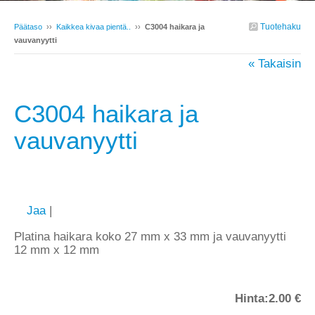
Tuotehaku
Päätaso
››
Kaikkea kivaa pientä..
››
C3004 haikara ja
vauvanyytti
« Takaisin
C3004 haikara ja
vauvanyytti
Jaa
|
Platina haikara koko 27 mm x 33 mm ja vauvanyytti
12 mm x 12 mm
Hinta:
2.00 €