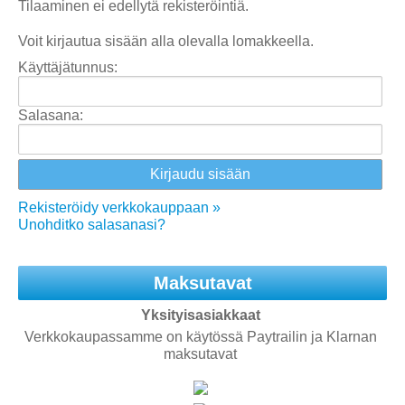
Tilaaminen ei edellytä rekisteröintiä.
Voit kirjautua sisään alla olevalla lomakkeella.
Käyttäjätunnus:
Salasana:
Rekisteröidy verkkokauppaan »
Unohditko salasanasi?
Maksutavat
Yksityisasiakkaat
Verkkokaupassamme on käytössä Paytrailin ja Klarnan
maksutavat