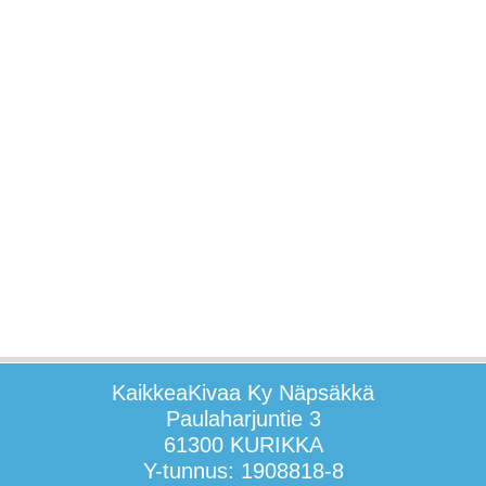
KaikkeaKivaa Ky Näpsäkkä
Paulaharjuntie 3
61300 KURIKKA
Y-tunnus: 1908818-8