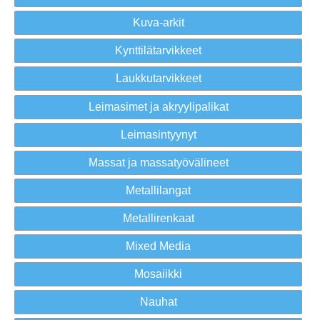
Kuva-arkit
Kynttilätarvikkeet
Laukkutarvikkeet
Leimasimet ja akryylipalikat
Leimasintyynyt
Massat ja massatyövälineet
Metallilangat
Metallirenkaat
Mixed Media
Mosaiikki
Nauhat