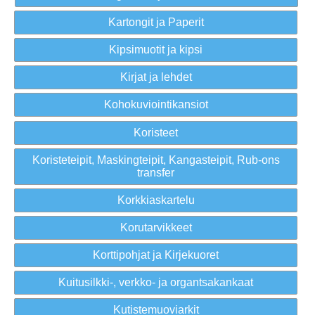
Kartongit ja Paperit
Kipsimuotit ja kipsi
Kirjat ja lehdet
Kohokuviointikansiot
Koristeet
Koristeteipit, Maskingteipit, Kangasteipit, Rub-ons
transfer
Korkkiaskartelu
Korutarvikkeet
Korttipohjat ja Kirjekuoret
Kuitusilkki-, verkko- ja organtsakankaat
Kutistemuoviarkit