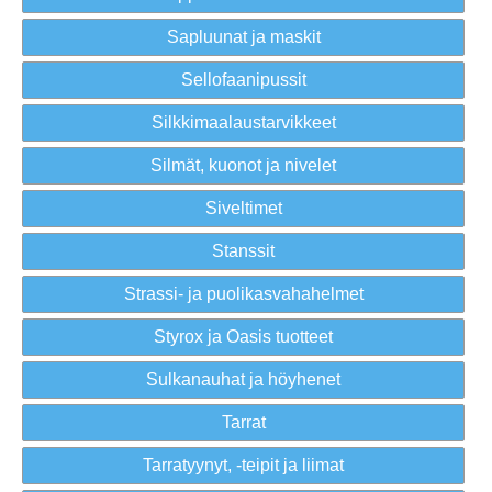
Sapluunat ja maskit
Sellofaanipussit
Silkkimaalaustarvikkeet
Silmät, kuonot ja nivelet
Siveltimet
Stanssit
Strassi- ja puolikasvahahelmet
Styrox ja Oasis tuotteet
Sulkanauhat ja höyhenet
Tarrat
Tarratyynyt, -teipit ja liimat