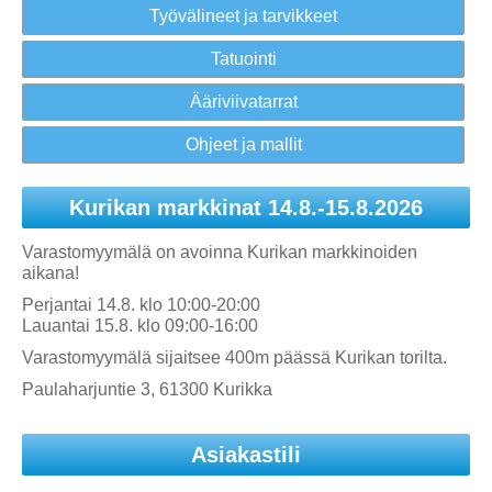
Työvälineet ja tarvikkeet
Tatuointi
Ääriviivatarrat
Ohjeet ja mallit
Kurikan markkinat 14.8.-15.8.2026
Varastomyymälä on avoinna Kurikan markkinoiden
aikana!
Perjantai 14.8. klo 10:00-20:00
Lauantai 15.8. klo 09:00-16:00
Varastomyymälä sijaitsee 400m päässä Kurikan torilta.
Paulaharjuntie 3, 61300 Kurikka
Asiakastili