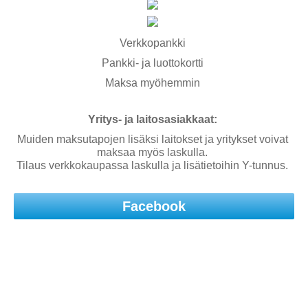
Verkkopankki
Pankki- ja luottokortti
Maksa myöhemmin
Yritys- ja laitosasiakkaat:
Muiden maksutapojen lisäksi laitokset ja yritykset voivat
maksaa myös laskulla.
Tilaus verkkokaupassa laskulla ja lisätietoihin Y-tunnus.
Facebook