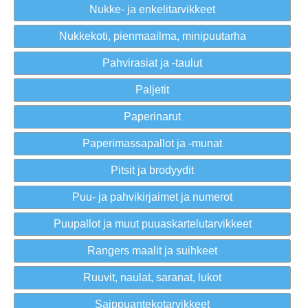
Nukke- ja enkelitarvikkeet
Nukkekoti, pienmaailma, minipuutarha
Pahvirasiat ja -taulut
Paljetit
Paperinarut
Paperimassapallot ja -munat
Pitsit ja brodyydit
Puu- ja pahvikirjaimet ja numerot
Puupallot ja muut puuaskartelutarvikkeet
Rangers maalit ja suihkeet
Ruuvit, naulat, saranat, lukot
Saippuantekotarvikkeet