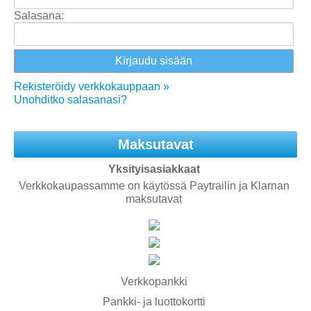
Salasana:
Rekisteröidy verkkokauppaan »
Unohditko salasanasi?
Maksutavat
Yksityisasiakkaat
Verkkokaupassamme on käytössä Paytrailin ja Klarnan
maksutavat
Verkkopankki
Pankki- ja luottokortti