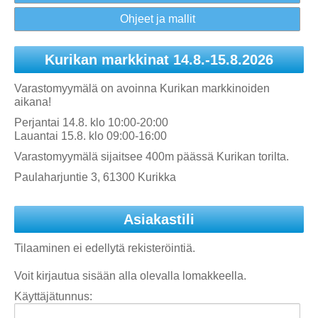
Ohjeet ja mallit
Kurikan markkinat 14.8.-15.8.2026
Varastomyymälä on avoinna Kurikan markkinoiden
aikana!
Perjantai 14.8. klo 10:00-20:00
Lauantai 15.8. klo 09:00-16:00
Varastomyymälä sijaitsee 400m päässä Kurikan torilta.
Paulaharjuntie 3, 61300 Kurikka
Asiakastili
Tilaaminen ei edellytä rekisteröintiä.
Voit kirjautua sisään alla olevalla lomakkeella.
Käyttäjätunnus: