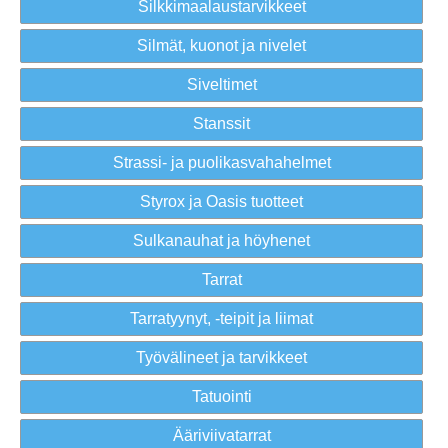
Silkkimaalaustarvikkeet
Silmät, kuonot ja nivelet
Siveltimet
Stanssit
Strassi- ja puolikasvahahelmet
Styrox ja Oasis tuotteet
Sulkanauhat ja höyhenet
Tarrat
Tarratyynyt, -teipit ja liimat
Työvälineet ja tarvikkeet
Tatuointi
Ääriviivatarrat