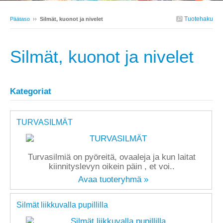
Tuotehaku
Päätaso
››
Silmät, kuonot ja nivelet
Silmät, kuonot ja nivelet
Kategoriat
TURVASILMÄT
Turvasilmiä on pyöreitä, ovaaleja ja kun laitat
kiinnityslevyn oikein päin , et voi..
Avaa tuoteryhmä »
Silmät liikkuvalla pupillilla