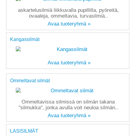
askartelusilmiä liikkuvalla pupillilla, pyöreitä,
ovaaleja, ommeltavia, turvasilmiä..
Avaa tuoteryhmä »
Kangassilmät
Avaa tuoteryhmä »
Ommeltavat silmät
Ommeltavissa silmissä on silmän takana
"silmukka", jonka avulla voit neuloa silmän..
Avaa tuoteryhmä »
LASISILMÄT