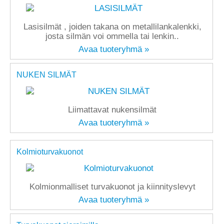
Lasisilmät , joiden takana on metallilankalenkki,
josta silmän voi ommella tai lenkin..
Avaa tuoteryhmä »
NUKEN SILMÄT
Liimattavat nukensilmät
Avaa tuoteryhmä »
Kolmioturvakuonot
Kolmionmalliset turvakuonot ja kiinnityslevyt
Avaa tuoteryhmä »