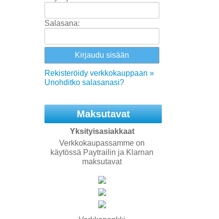
Salasana:
Rekisteröidy verkkokauppaan »
Unohditko salasanasi?
Maksutavat
Yksityisasiakkaat
Verkkokaupassamme on
käytössä Paytrailin ja Klarnan
maksutavat