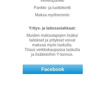
Verkkopankki
Pankki- ja luottokortti
Maksa myöhemmin
Yritys- ja laitosasiakkaat:
Muiden maksutapojen lisäksi
laitokset ja yritykset voivat
maksaa myös laskulla.
Tilaus verkkokaupassa laskulla
ja lisätietoihin Y-tunnus.
Facebook