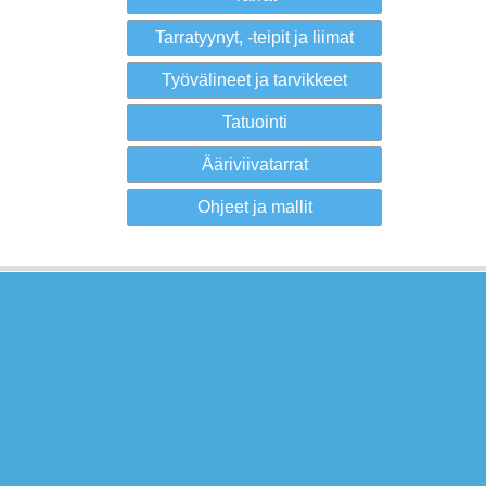
Tarratyynyt, -teipit ja liimat
Työvälineet ja tarvikkeet
Tatuointi
Ääriviivatarrat
Ohjeet ja mallit