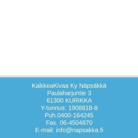
KaikkeaKivaa Ky Näpsäkkä
Paulaharjuntie 3
61300 KURIKKA
Y-tunnus: 1908818-8
Puh.0400-164245
Fax. 06-4504870
E-mail: info@napsakka.fi