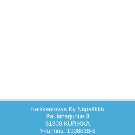
KaikkeaKivaa Ky Näpsäkkä
Paulaharjuntie 3
61300 KURIKKA
Y-tunnus: 1908818-8