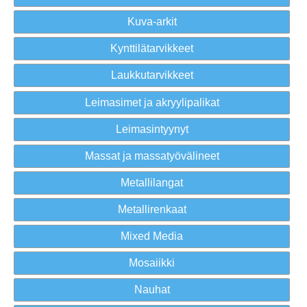
Kuva-arkit
Kynttilätarvikkeet
Laukkutarvikkeet
Leimasimet ja akryylipalikat
Leimasintyynyt
Massat ja massatyövälineet
Metallilangat
Metallirenkaat
Mixed Media
Mosaiikki
Nauhat