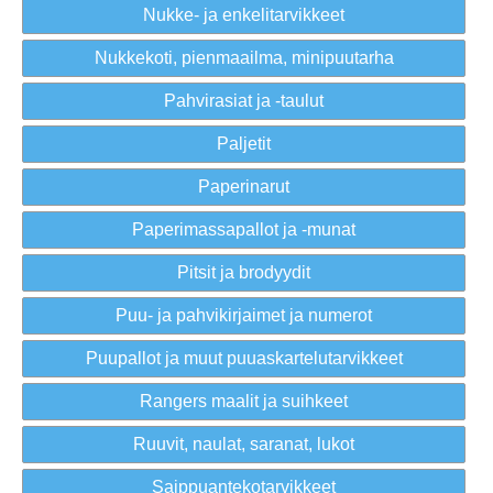
Nukke- ja enkelitarvikkeet
Nukkekoti, pienmaailma, minipuutarha
Pahvirasiat ja -taulut
Paljetit
Paperinarut
Paperimassapallot ja -munat
Pitsit ja brodyydit
Puu- ja pahvikirjaimet ja numerot
Puupallot ja muut puuaskartelutarvikkeet
Rangers maalit ja suihkeet
Ruuvit, naulat, saranat, lukot
Saippuantekotarvikkeet