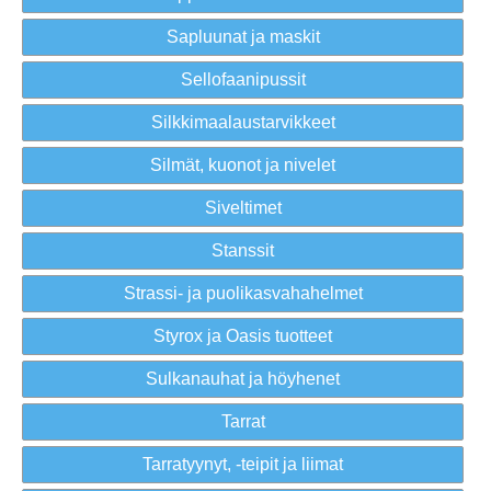
Sapluunat ja maskit
Sellofaanipussit
Silkkimaalaustarvikkeet
Silmät, kuonot ja nivelet
Siveltimet
Stanssit
Strassi- ja puolikasvahahelmet
Styrox ja Oasis tuotteet
Sulkanauhat ja höyhenet
Tarrat
Tarratyynyt, -teipit ja liimat