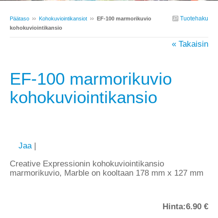
Tuotehaku
Päätaso
››
Kohokuviointikansiot
››
EF-100 marmorikuvio
kohokuviointikansio
« Takaisin
EF-100 marmorikuvio
kohokuviointikansio
Jaa
|
Creative Expressionin kohokuviointikansio
marmorikuvio, Marble on kooltaan 178 mm x 127 mm
Hinta:
6.90 €