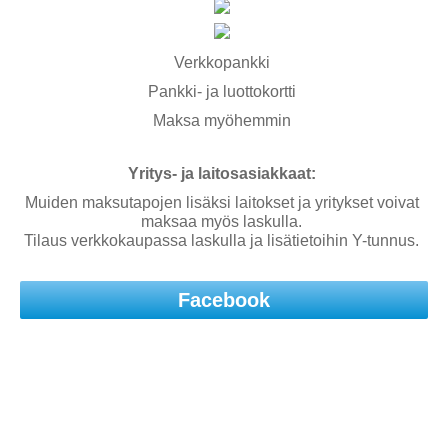
Verkkopankki
Pankki- ja luottokortti
Maksa myöhemmin
Yritys- ja laitosasiakkaat:
Muiden maksutapojen lisäksi laitokset ja yritykset voivat
maksaa myös laskulla.
Tilaus verkkokaupassa laskulla ja lisätietoihin Y-tunnus.
Facebook