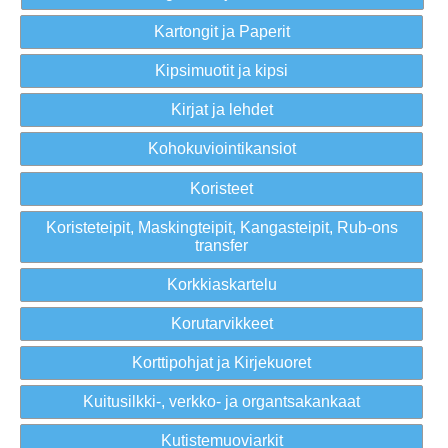
Kartongit ja Paperit
Kipsimuotit ja kipsi
Kirjat ja lehdet
Kohokuviointikansiot
Koristeet
Koristeteipit, Maskingteipit, Kangasteipit, Rub-ons
transfer
Korkkiaskartelu
Korutarvikkeet
Korttipohjat ja Kirjekuoret
Kuitusilkki-, verkko- ja organtsakankaat
Kutistemuoviarkit