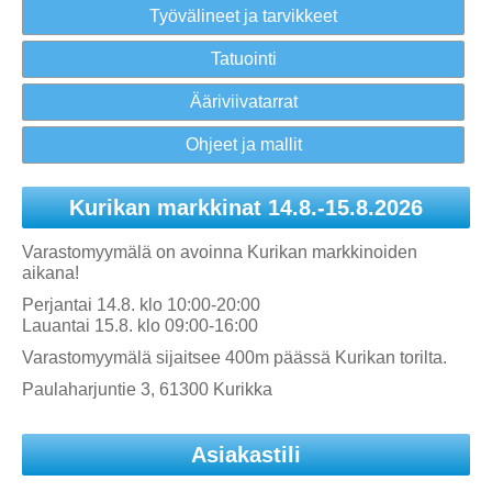
Työvälineet ja tarvikkeet
Tatuointi
Ääriviivatarrat
Ohjeet ja mallit
Kurikan markkinat 14.8.-15.8.2026
Varastomyymälä on avoinna Kurikan markkinoiden
aikana!
Perjantai 14.8. klo 10:00-20:00
Lauantai 15.8. klo 09:00-16:00
Varastomyymälä sijaitsee 400m päässä Kurikan torilta.
Paulaharjuntie 3, 61300 Kurikka
Asiakastili