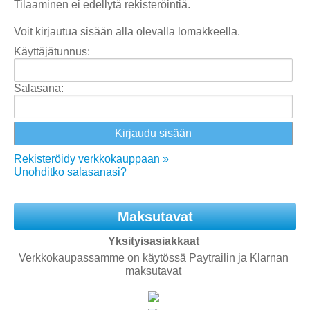
Tilaaminen ei edellytä rekisteröintiä.
Voit kirjautua sisään alla olevalla lomakkeella.
Käyttäjätunnus:
Salasana:
Rekisteröidy verkkokauppaan »
Unohditko salasanasi?
Maksutavat
Yksityisasiakkaat
Verkkokaupassamme on käytössä Paytrailin ja Klarnan
maksutavat