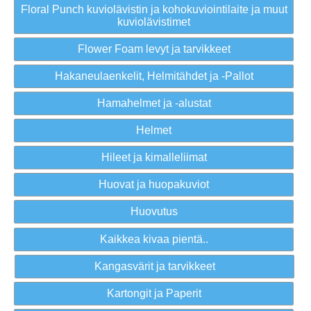
Floral Punch kuviolävistin ja kohokuviointilaite ja muut
kuviolävistimet
Flower Foam levyt ja tarvikkeet
Hakaneulaenkelit, Helmitähdet ja -Pallot
Hamahelmet ja -alustat
Helmet
Hileet ja kimalleliimat
Huovat ja huopakuviot
Huovutus
Kaikkea kivaa pientä..
Kangasvärit ja tarvikkeet
Kartongit ja Paperit