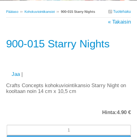
Tuotehaku
Päätaso
››
Kohokuviointikansiot
››
900-015 Starry Nights
« Takaisin
900-015 Starry Nights
Jaa
|
Crafts Concepts kohokuviointikansio Starry Night on
kooltaan noin 14 cm x 10,5 cm
Hinta:
4.90 €