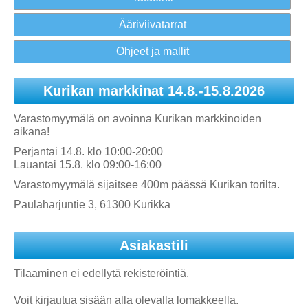
Ääriviivatarrat
Ohjeet ja mallit
Kurikan markkinat 14.8.-15.8.2026
Varastomyymälä on avoinna Kurikan markkinoiden
aikana!
Perjantai 14.8. klo 10:00-20:00
Lauantai 15.8. klo 09:00-16:00
Varastomyymälä sijaitsee 400m päässä Kurikan torilta.
Paulaharjuntie 3, 61300 Kurikka
Asiakastili
Tilaaminen ei edellytä rekisteröintiä.
Voit kirjautua sisään alla olevalla lomakkeella.