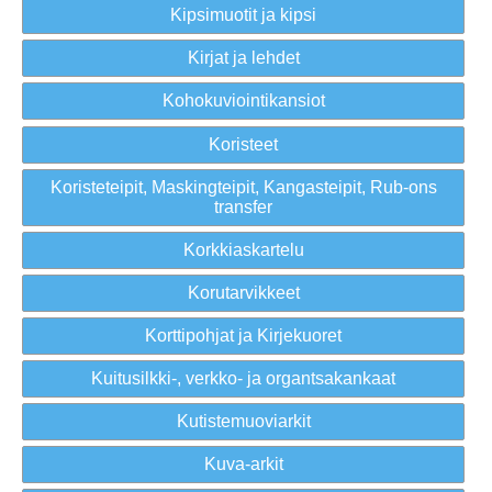
Kipsimuotit ja kipsi
Kirjat ja lehdet
Kohokuviointikansiot
Koristeet
Koristeteipit, Maskingteipit, Kangasteipit, Rub-ons
transfer
Korkkiaskartelu
Korutarvikkeet
Korttipohjat ja Kirjekuoret
Kuitusilkki-, verkko- ja organtsakankaat
Kutistemuoviarkit
Kuva-arkit