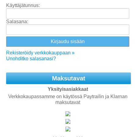
Käyttäjätunnus:
Salasana:
Rekisteröidy verkkokauppaan »
Unohditko salasanasi?
Maksutavat
Yksityisasiakkaat
Verkkokaupassamme on käytössä Paytrailin ja Klarnan
maksutavat