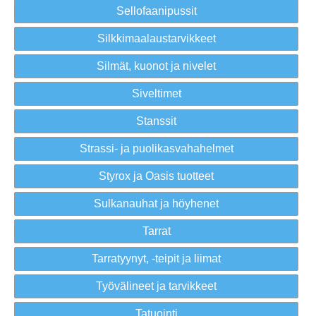
Sellofaanipussit
Silkkimaalaustarvikkeet
Silmät, kuonot ja nivelet
Siveltimet
Stanssit
Strassi- ja puolikasvahahelmet
Styrox ja Oasis tuotteet
Sulkanauhat ja höyhenet
Tarrat
Tarratyynyt, -teipit ja liimat
Työvälineet ja tarvikkeet
Tatuointi