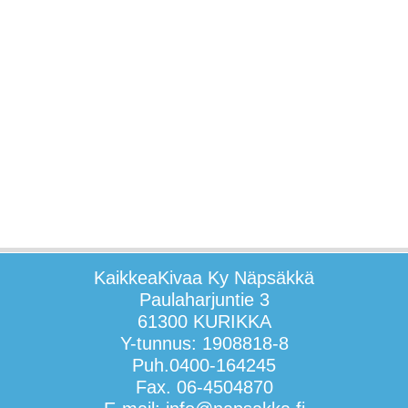
KaikkeaKivaa Ky Näpsäkkä
Paulaharjuntie 3
61300 KURIKKA
Y-tunnus: 1908818-8
Puh.0400-164245
Fax. 06-4504870