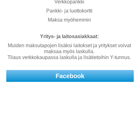
Verkkopankki
Pankki- ja luottokortti
Maksa myöhemmin
Yritys- ja laitosasiakkaat:
Muiden maksutapojen lisäksi laitokset ja yritykset voivat
maksaa myös laskulla.
Tilaus verkkokaupassa laskulla ja lisätietoihin Y-tunnus.
Facebook