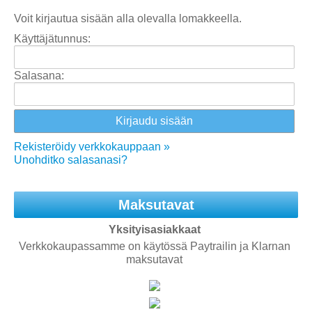
Voit kirjautua sisään alla olevalla lomakkeella.
Käyttäjätunnus:
Salasana:
Rekisteröidy verkkokauppaan »
Unohditko salasanasi?
Maksutavat
Yksityisasiakkaat
Verkkokaupassamme on käytössä Paytrailin ja Klarnan
maksutavat