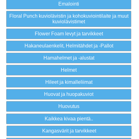
Emalointi
Floral Punch kuviolävistin ja kohokuviointilaite ja muut
kuviolävistimet
Flower Foam levyt ja tarvikkeet
Hakaneulaenkelit, Helmitähdet ja -Pallot
Hamahelmet ja -alustat
Helmet
Hileet ja kimalleliimat
Huovat ja huopakuviot
Huovutus
Kaikkea kivaa pientä..
Kangasvärit ja tarvikkeet