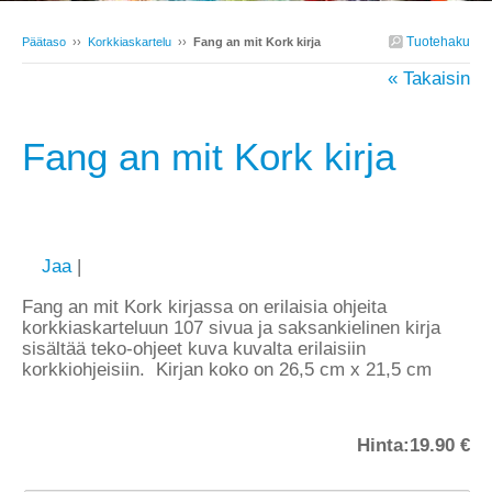
Tuotehaku
Päätaso
››
Korkkiaskartelu
››
Fang an mit Kork kirja
« Takaisin
Fang an mit Kork kirja
Jaa
|
Fang an mit Kork kirjassa on erilaisia ohjeita
korkkiaskarteluun 107 sivua ja saksankielinen kirja
sisältää teko-ohjeet kuva kuvalta erilaisiin
korkkiohjeisiin. Kirjan koko on 26,5 cm x 21,5 cm
Hinta:
19.90 €