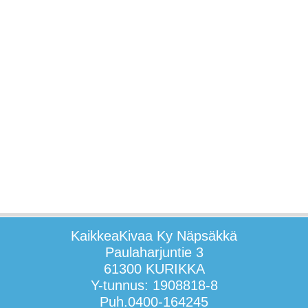
KaikkeaKivaa Ky Näpsäkkä
Paulaharjuntie 3
61300 KURIKKA
Y-tunnus: 1908818-8
Puh.0400-164245