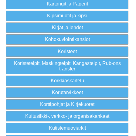
Kartongit ja Paperit
Kipsimuotit ja kipsi
Kirjat ja lehdet
Kohokuviointikansiot
Koristeet
Koristeteipit, Maskingteipit, Kangasteipit, Rub-ons
transfer
Korkkiaskartelu
Korutarvikkeet
Korttipohjat ja Kirjekuoret
Kuitusilkki-, verkko- ja organtsakankaat
Kutistemuoviarkit