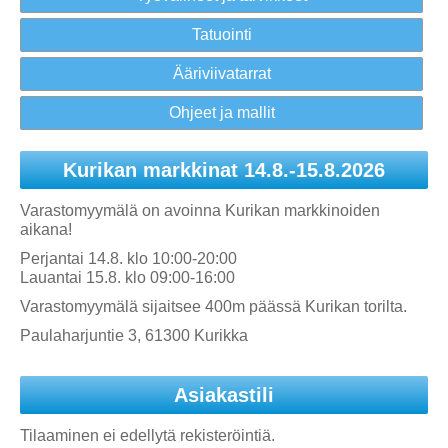
Tatuointi
Ääriviivatarrat
Ohjeet ja mallit
Kurikan markkinat 14.8.-15.8.2026
Varastomyymälä on avoinna Kurikan markkinoiden
aikana!
Perjantai 14.8. klo 10:00-20:00
Lauantai 15.8. klo 09:00-16:00
Varastomyymälä sijaitsee 400m päässä Kurikan torilta.
Paulaharjuntie 3, 61300 Kurikka
Asiakastili
Tilaaminen ei edellytä rekisteröintiä.