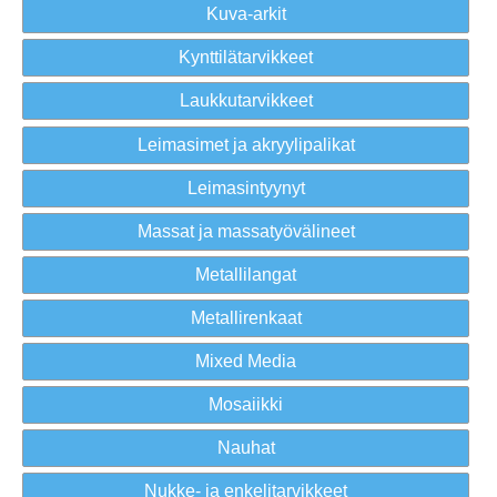
Kuva-arkit
Kynttilätarvikkeet
Laukkutarvikkeet
Leimasimet ja akryylipalikat
Leimasintyynyt
Massat ja massatyövälineet
Metallilangat
Metallirenkaat
Mixed Media
Mosaiikki
Nauhat
Nukke- ja enkelitarvikkeet