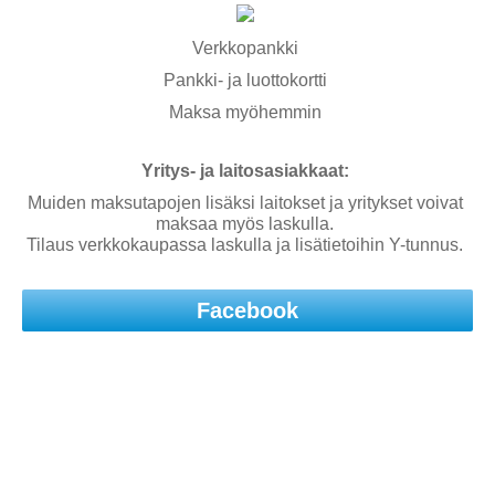
Verkkopankki
Pankki- ja luottokortti
Maksa myöhemmin
Yritys- ja laitosasiakkaat:
Muiden maksutapojen lisäksi laitokset ja yritykset voivat
maksaa myös laskulla.
Tilaus verkkokaupassa laskulla ja lisätietoihin Y-tunnus.
Facebook