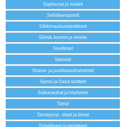
Sapluunat ja maskit
Sellofaanipussit
Silkkimaalaustarvikkeet
Silmät, kuonot ja nivelet
Siveltimet
Stanssit
Strassi- ja puolikasvahahelmet
Styrox ja Oasis tuotteet
Sulkanauhat ja höyhenet
Tarrat
Tarratyynyt, -teipit ja liimat
Työvälineet ja tarvikkeet