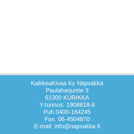
KaikkeaKivaa Ky Näpsäkkä
Paulaharjuntie 3
61300 KURIKKA
Y-tunnus: 1908818-8
Puh.0400-164245
Fax. 06-4504870
E-mail: info@napsakka.fi