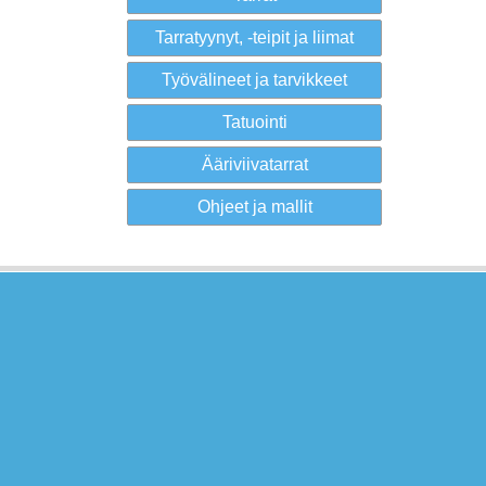
Tarratyynyt, -teipit ja liimat
Työvälineet ja tarvikkeet
Tatuointi
Ääriviivatarrat
Ohjeet ja mallit