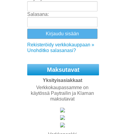
Salasana:
Rekisteröidy verkkokauppaan »
Unohditko salasanasi?
Maksutavat
Yksityisasiakkaat
Verkkokaupassamme on
käytössä Paytrailin ja Klarnan
maksutavat