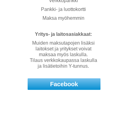
Verkkopankki
Pankki- ja luottokortti
Maksa myöhemmin
Yritys- ja laitosasiakkaat:
Muiden maksutapojen lisäksi
laitokset ja yritykset voivat
maksaa myös laskulla.
Tilaus verkkokaupassa laskulla
ja lisätietoihin Y-tunnus.
Facebook