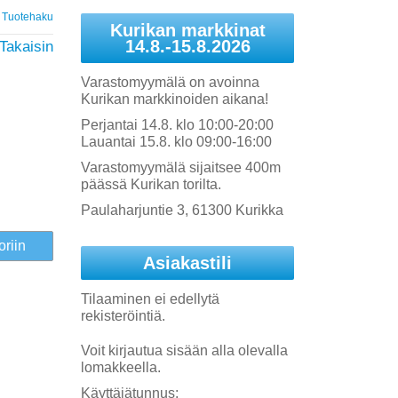
Tuotehaku
Kurikan markkinat
14.8.-15.8.2026
Takaisin
Varastomyymälä on avoinna
Kurikan markkinoiden aikana!
Perjantai 14.8. klo 10:00-20:00
Lauantai 15.8. klo 09:00-16:00
Varastomyymälä sijaitsee 400m
päässä Kurikan torilta.
Paulaharjuntie 3, 61300 Kurikka
Asiakastili
Tilaaminen ei edellytä
rekisteröintiä.
Voit kirjautua sisään alla olevalla
lomakkeella.
Käyttäjätunnus: